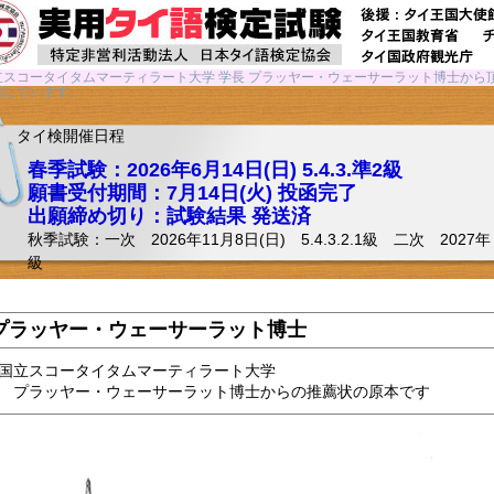
立スコータイタムマーティラート大学 学長 プラッヤー・ウェーサーラット博士から
載しています。
タイ検開催日程
春季試験：2026年6月14日(日) 5.4.3.準2級
願書受付期間：7月14日(火) 投函完了
出願締め切り：試験結果 発送済
秋季試験：一次 2026年11月8日(日) 5.4.3.2.1級 二次 2027年 A:1/1
級
プラッヤー・ウェーサーラット博士
国立スコータイタムマーティラート大学
 プラッヤー・ウェーサーラット博士からの推薦状の原本です