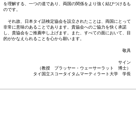
を理解する、一つの道であり、両国の関係をより強く結びつけるも
のです。
それ故、日本タイ語検定協会を設立されたことは、両国にとって
非常に意味のあることであります。貴協会へのご協力を快く承諾
し、貴協会をご推薦申し上げます。また、すべての面において、目
的がかなえられることを心から願います。
敬具
サイン
（教授 プラッヤー・ウェーサーラット 博士）
タイ国立スコータイタムマーティラート大学 学長