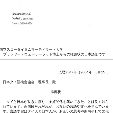
国立スコータイタムマーティラート大学
 プラッヤー・ウェーサーラット博士からの推薦状の日本語訳です
仏暦2547年（2004年）6月15日
日本タイ語検定協会 理事長 殿
推薦状
タイと日本が長きに渡り、友好関係を築いてきたことは良く知ら
れています。両国民それぞれが、お互いの言語や文化を学んでいま
す。言語学習はタイ人と日本人が、お互いの思考や趣向そして文化