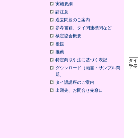
実施要綱
諸注意
過去問題のご案内
参考書籍、タイ関連機関など
検定協会概要
後援
推薦
特定商取引法に基づく表記
タイ
学長
ダウンロード（願書・サンプル問
題）
タイ語講座のご案内
出願先、お問合せ先窓口