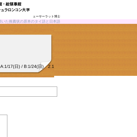
プラッヤー・ウェーサーラット博士
頂いた推薦状の原本のタイ語と日本語
7(日) / B:1/24(日) 2.1