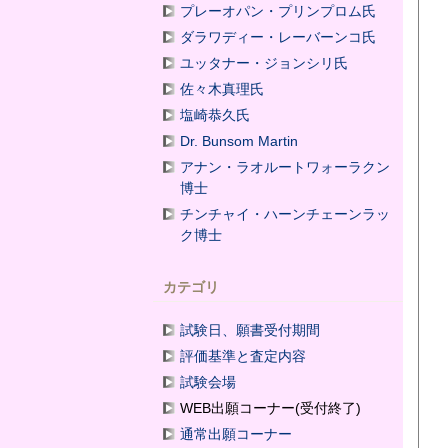
プレーオパン・プリンプロム氏
ダラワディー・レーバーンコ氏
ユッタナー・ジョンシリ氏
佐々木真理氏
塩崎恭久氏
Dr. Bunsom Martin
アナン・ラオルートワォーラクン
博士
チンチャイ・ハーンチェーンラッ
ク博士
カテゴリ
試験日、願書受付期間
評価基準と査定内容
試験会場
WEB出願コーナー(受付終了)
通常出願コーナー