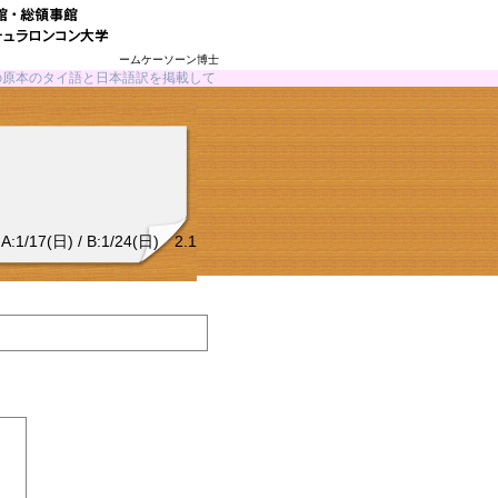
ヌアンティップ・パームケーソーン博士
の原本のタイ語と日本語訳を掲載して
7(日) / B:1/24(日) 2.1