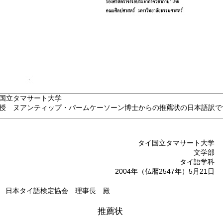
国立タマサート大学
授 ヌアンティップ・パームケーソーン博士からの推薦状の日本語訳で
タイ国立タマサート大学
文学部
タイ語学科
2004年（仏暦2547年）5月21日
日本タイ語検定協会 理事長 殿
推薦状