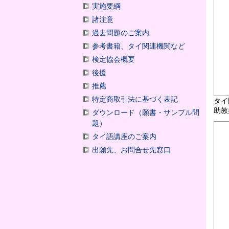
実施要綱
諸注意
過去問題のご案内
参考書籍、タイ関連機関など
検定協会概要
後援
推薦
特定商取引法に基づく表記
タイ
助教
ダウンロード（願書・サンプル問
題）
タイ語講座のご案内
出願先、お問合せ先窓口