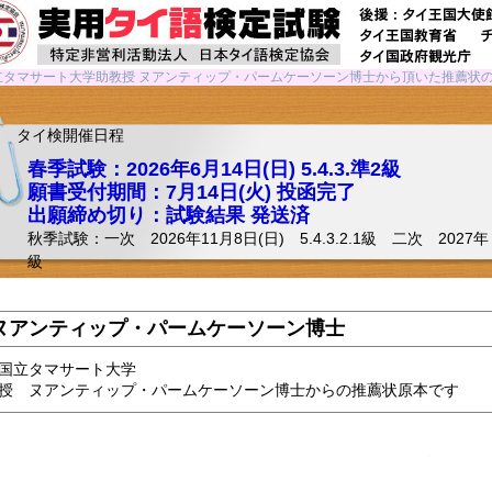
立タマサート大学助教授 ヌアンティップ・パームケーソーン博士から頂いた推薦状
。
タイ検開催日程
春季試験：2026年6月14日(日) 5.4.3.準2級
願書受付期間：7月14日(火) 投函完了
出願締め切り：試験結果 発送済
秋季試験：一次 2026年11月8日(日) 5.4.3.2.1級 二次 2027年 A:1/1
級
ヌアンティップ・パームケーソーン博士
国立タマサート大学
授 ヌアンティップ・パームケーソーン博士からの推薦状原本です