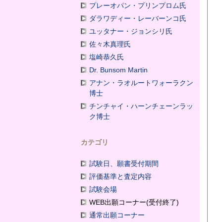
プレーオパン・プリンプロム氏
ダラワディー・レーバーンコ氏
ユッタナー・ジョンシリ氏
佐々木真理氏
塩崎恭久氏
Dr. Bunsom Martin
アナン・ラオルートワォーラクン
博士
チンチャイ・ハーンチェーンラッ
ク博士
カテゴリ
試験日、願書受付期間
評価基準と査定内容
試験会場
WEB出願コーナー(受付終了)
通常出願コーナー