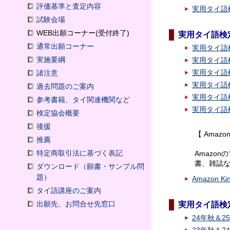
評価基準と査定内容
実用タイ語検
試験会場
WEB出願コーナー(受付終了)
実用タイ語検定
通常出願コーナー
実用タイ語検
実施要綱
実用タイ語検
実用タイ語検
諸注意
実用タイ語検
過去問題のご案内
実用タイ語検
参考書籍、タイ関連機関など
実用タイ語検
検定協会概要
後援
【 Amazo
推薦
特定商取引法に基づく表記
Amazo
書、雑誌な
ダウンロード（願書・サンプル問
題）
Amazon 
タイ語講座のご案内
出願先、お問合せ先窓口
実用タイ語検
24年秋＆2
23年秋＆2